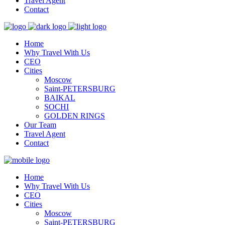
Travel Agent
Contact
Home
Why Travel With Us
CEO
Cities
Moscow
Saint-PETERSBURG
BAIKAL
SOCHI
GOLDEN RINGS
Our Team
Travel Agent
Contact
Home
Why Travel With Us
CEO
Cities
Moscow
Saint-PETERSBURG