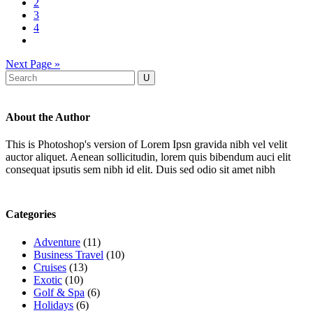
2
3
4
Next Page »
About the Author
This is Photoshop's version of Lorem Ipsn gravida nibh vel velit
auctor aliquet. Aenean sollicitudin, lorem quis bibendum auci elit
consequat ipsutis sem nibh id elit. Duis sed odio sit amet nibh
Categories
Adventure
(11)
Business Travel
(10)
Cruises
(13)
Exotic
(10)
Golf & Spa
(6)
Holidays
(6)