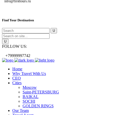
info@firsttours.ru
Find Your Destination
FOLLOW US:
+79999997742
Home
Why Travel With Us
CEO
Cities
Moscow
Saint-PETERSBURG
BAIKAL
SOCHI
GOLDEN RINGS
Our Team