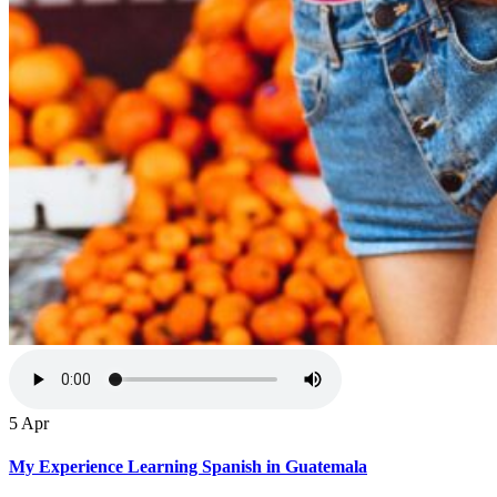
5
Apr
My Experience Learning Spanish in Guatemala