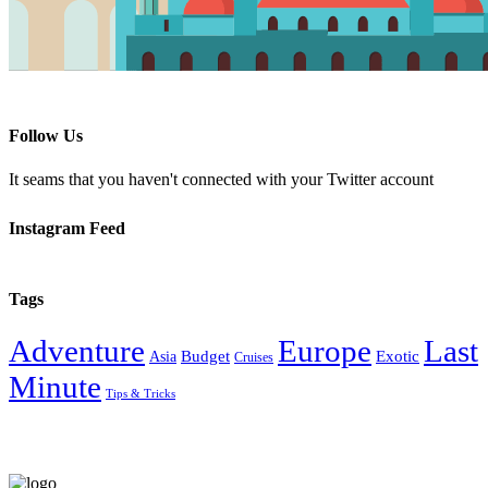
Follow Us
It seams that you haven't connected with your Twitter account
Instagram Feed
Tags
Adventure
Europe
Last
Budget
Exotic
Asia
Cruises
Minute
Tips & Tricks