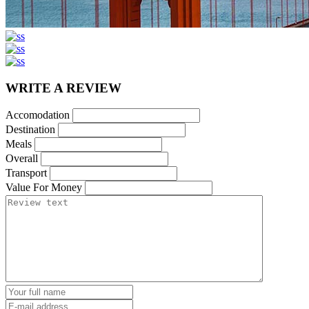
WRITE A REVIEW
Accomodation
Destination
Meals
Overall
Transport
Value For Money