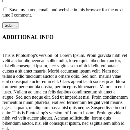
Save my name, email, and website in this browser for the next
time I comment.
ADDITIONAL INFO
This is Photoshop's version of Lorem Ipsum. Proin gravida nibh vel
velit auctor aliqueenean sollicitudin, lorem quis bibendum auctor,
nisi elit consequat ipsum, nec sagittis sem nibh id elit. vulputate
cursus a sit amet mauris. Morbi accumsan ipsum velit. Nam nec
tellus a odio tincidunt auctor a ornare odio. Sed non mauris vitae
erat consequat auctor eu in elit. Class aptent taciti sociosqu ad litora
torquent per conubia nostra, per inceptos himenaeos. Mauris in erat
justo. Nullam ac urna eu felis dapibus condimentum sit amet a
augue. Sed non neque elit. Sed ut imperdiet nisi. Proin condimentum
fermentum nuam pharetra, erat sed fermentum feugiat velit mauris
egestas quam, ut aliquam massa nisl quis neque. Suspendisse in orci
enim.This is Photoshop's version of Lorem Ipsum. Proin gravida
nibh vel velit auctor aliquet. Aenean sollicitudin, lorem quis
bibendum auctor, nisi elit consequat ipsum, nec sagittis sem nibh id
elit.