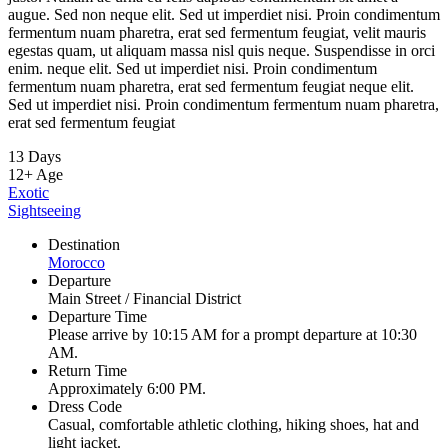
augue. Sed non neque elit. Sed ut imperdiet nisi. Proin condimentum
fermentum nuam pharetra, erat sed fermentum feugiat, velit mauris
egestas quam, ut aliquam massa nisl quis neque. Suspendisse in orci
enim. neque elit. Sed ut imperdiet nisi. Proin condimentum
fermentum nuam pharetra, erat sed fermentum feugiat neque elit.
Sed ut imperdiet nisi. Proin condimentum fermentum nuam pharetra,
erat sed fermentum feugiat
13 Days
12+
Age
Exotic
Sightseeing
Destination
Morocco
Departure
Main Street / Financial District
Departure Time
Please arrive by 10:15 AM for a prompt departure at 10:30
AM.
Return Time
Approximately 6:00 PM.
Dress Code
Casual, comfortable athletic clothing, hiking shoes, hat and
light jacket.