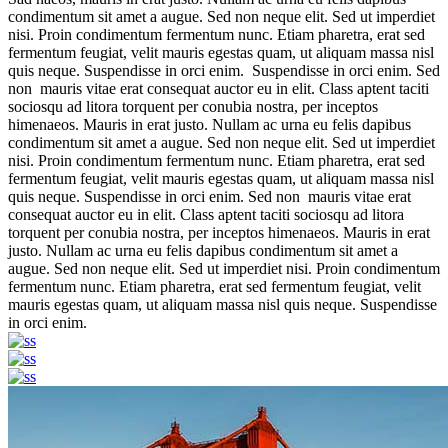
condimentum sit amet a augue. Sed non neque elit. Sed ut imperdiet
nisi. Proin condimentum fermentum nunc. Etiam pharetra, erat sed
fermentum feugiat, velit mauris egestas quam, ut aliquam massa nisl
quis neque. Suspendisse in orci enim. Suspendisse in orci enim. Sed
non mauris vitae erat consequat auctor eu in elit. Class aptent taciti
sociosqu ad litora torquent per conubia nostra, per inceptos
himenaeos. Mauris in erat justo. Nullam ac urna eu felis dapibus
condimentum sit amet a augue. Sed non neque elit. Sed ut imperdiet
nisi. Proin condimentum fermentum nunc. Etiam pharetra, erat sed
fermentum feugiat, velit mauris egestas quam, ut aliquam massa nisl
quis neque. Suspendisse in orci enim. Sed non mauris vitae erat
consequat auctor eu in elit. Class aptent taciti sociosqu ad litora
torquent per conubia nostra, per inceptos himenaeos. Mauris in erat
justo. Nullam ac urna eu felis dapibus condimentum sit amet a
augue. Sed non neque elit. Sed ut imperdiet nisi. Proin condimentum
fermentum nunc. Etiam pharetra, erat sed fermentum feugiat, velit
mauris egestas quam, ut aliquam massa nisl quis neque. Suspendisse
in orci enim.