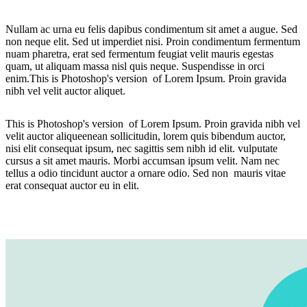
Nullam ac urna eu felis dapibus condimentum sit amet a augue. Sed
non neque elit. Sed ut imperdiet nisi. Proin condimentum fermentum
nuam pharetra, erat sed fermentum feugiat velit mauris egestas
quam, ut aliquam massa nisl quis neque. Suspendisse in orci
enim.This is Photoshop's version of Lorem Ipsum. Proin gravida
nibh vel velit auctor aliquet.
This is Photoshop's version of Lorem Ipsum. Proin gravida nibh vel
velit auctor aliqueenean sollicitudin, lorem quis bibendum auctor,
nisi elit consequat ipsum, nec sagittis sem nibh id elit. vulputate
cursus a sit amet mauris. Morbi accumsan ipsum velit. Nam nec
tellus a odio tincidunt auctor a ornare odio. Sed non mauris vitae
erat consequat auctor eu in elit.