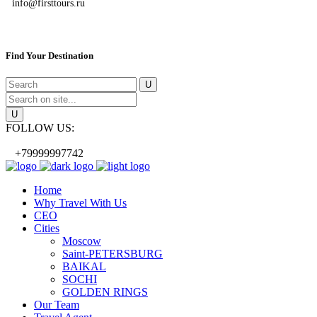
info@firsttours.ru
Find Your Destination
FOLLOW US:
+79999997742
Home
Why Travel With Us
CEO
Cities
Moscow
Saint-PETERSBURG
BAIKAL
SOCHI
GOLDEN RINGS
Our Team